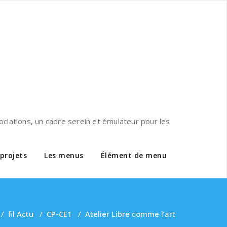
ciations, un cadre serein et émulateur pour les
 projets
Les menus
Élément de menu
/
fil Actu
/
CP-CE1
/
Atelier Libre comme l’art