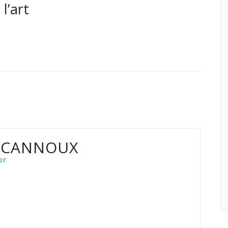
l’art
 CANNOUX
or