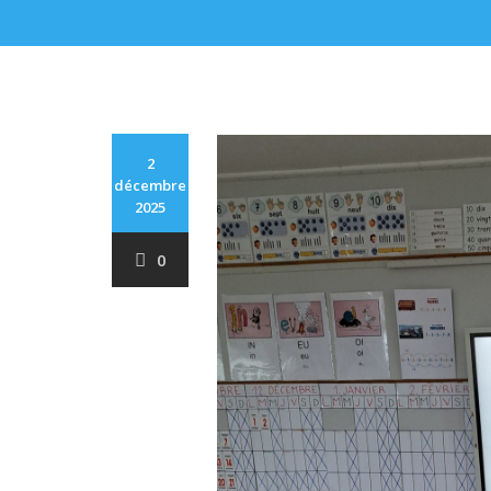
2
décembre
2025
0