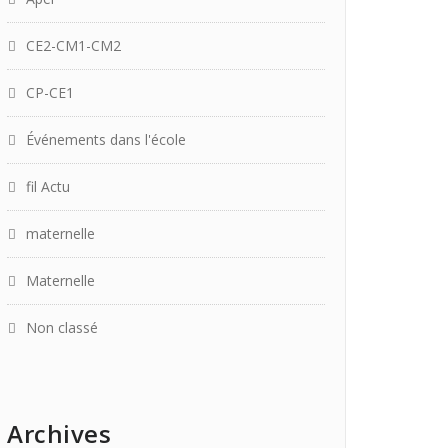
CE2-CM1-CM2
CP-CE1
Événements dans l'école
fil Actu
maternelle
Maternelle
Non classé
Archives