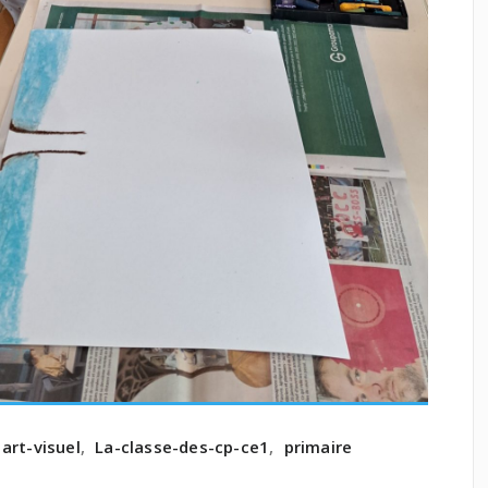
art-visuel
,
La-classe-des-cp-ce1
,
primaire