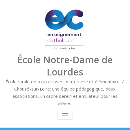
Skip
to
content
École Notre-Dame de
Lourdes
École rurale de trois classes, maternelle et élémentaire, à
Chouzé-sur-Loire: une équipe pédagogique, deux
associations, un cadre serein et émulateur pour les
élèves.
BASCULER
LA
NAVIGATION