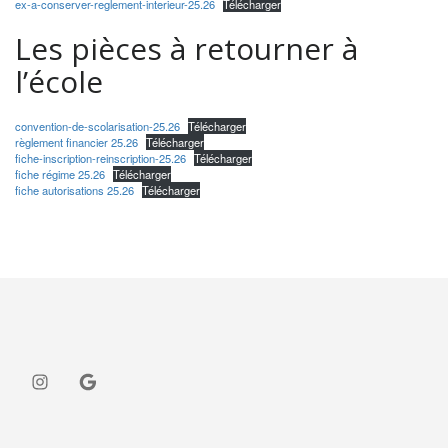
ex-a-conserver-reglement-interieur-25.26
Télécharger
Les pièces à retourner à
l’école
convention-de-scolarisation-25.26
Télécharger
règlement financier 25.26
Télécharger
fiche-inscription-reinscription-25.26
Télécharger
fiche régime 25.26
Télécharger
fiche autorisations 25.26
Télécharger
Instagram
Google