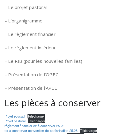
– Le projet pastoral
– L’organigramme
– Le règlement financier
– Le règlement intérieur
– Le RIB (pour les nouvelles familles)
– Présentation de l’OGEC
– Présentation de l’APEL
Les pièces à conserver
Projet éducatif
Télécharger
Projet pastoral
Télécharger
règlement financier ex à conserver 25.26
ex-a-conserver-convention-de-scolarisation-25.26
Télécharger