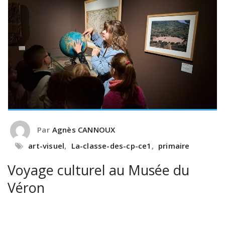
Par
Agnès CANNOUX
art-visuel
,
La-classe-des-cp-ce1
,
primaire
Voyage culturel au Musée du
Véron