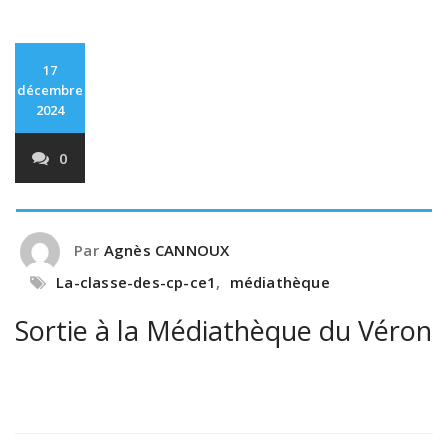
17
décembre
2024
0
Par
Agnès CANNOUX
La-classe-des-cp-ce1
,
médiathèque
Sortie à la Médiathèque du Véron