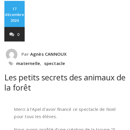
17
décembre
2024
0
Par
Agnès CANNOUX
maternelle
,
spectacle
Les petits secrets des animaux de
la forêt
Merci à l’Apel d’avoir financé ce spectacle de Noël
pour tous les élèves.
Nous avons profité d’une création de la troupe “Il