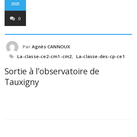
2025
0
Par
Agnès CANNOUX
La-classe-ce2-cm1-cm2
,
La-classe-des-cp-ce1
Sortie à l’observatoire de
Tauxigny