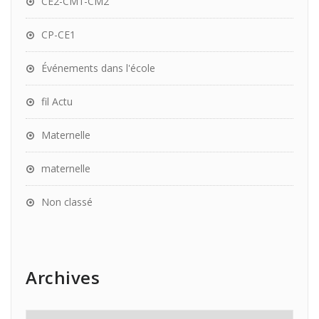
CE2-CM1-CM2
CP-CE1
Événements dans l'école
fil Actu
Maternelle
maternelle
Non classé
Archives