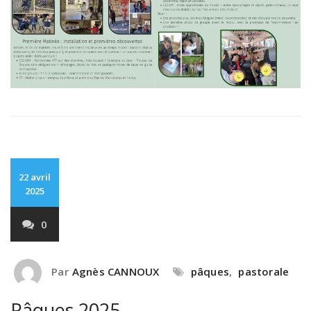
22 avril
2025
0
Par
Agnès CANNOUX
pâques
,
pastorale
Pâques 2025