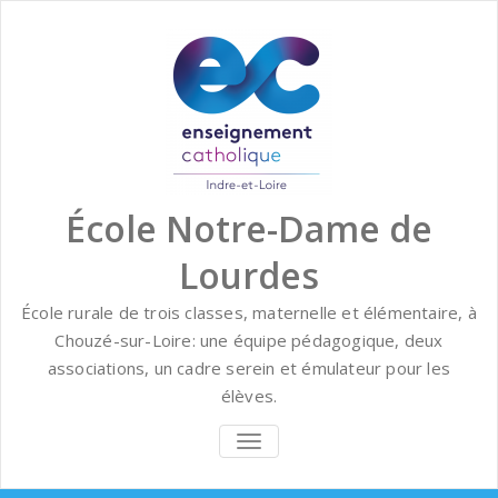
Skip
to
content
École Notre-Dame de
Lourdes
École rurale de trois classes, maternelle et élémentaire, à
Chouzé-sur-Loire: une équipe pédagogique, deux
associations, un cadre serein et émulateur pour les
élèves.
BASCULER
LA
NAVIGATION