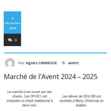
6
décembre
2024
0
Par
Agnès CANNOUX
avent
Marché de l’Avent 2024 – 2025
Le marché s’est ouvert par des
chants. Les CP-CE1 ont
Les élèves de CE2-CM ont
interprété un chant traditionnel à
souhaité a Merry Christmas en
deux voix.
anglais.