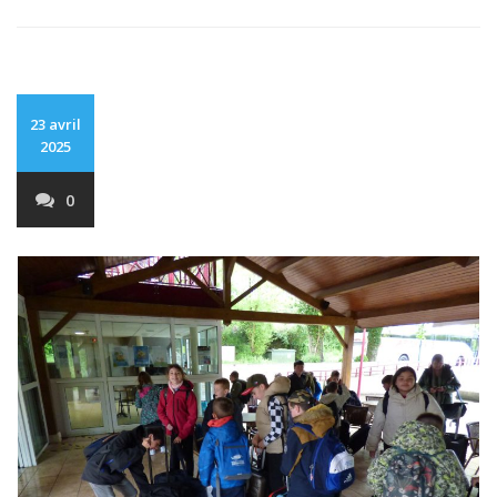
23 avril
2025
0