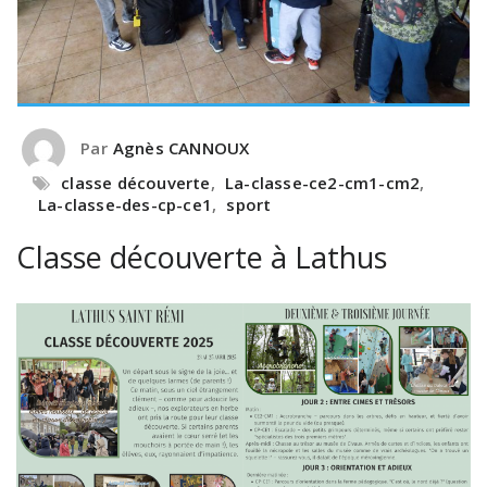
Par
Agnès CANNOUX
classe découverte
,
La-classe-ce2-cm1-cm2
,
La-classe-des-cp-ce1
,
sport
Classe découverte à Lathus