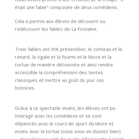
était une fable” composée de deux comédiens.
Cela a permis aux élèves de découvrir ou
redécouvrir les fables de La Fontaine.
Trois fables ont été présentées: le corbeau et le
renard, la cigale et la fourmi et le lièvre et la
tortue de manière détournée et ainsi rendre
accessible la compréhension des textes
classiques et mettre au goût du jour ces
histoires.
Grâce à ce spectacle vivant, les élèves ont pu
interagir avec les comédiens et se sont
dépensés avec le cours de sport du lièvre et
moins avec la tortue (vous vous en doutez bien)
… mais “rien ne sert de courir, il faut partir à point