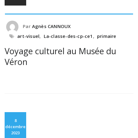
Par
Agnès CANNOUX
art-visuel
,
La-classe-des-cp-ce1
,
primaire
Voyage culturel au Musée du
Véron
8
décembre
2023