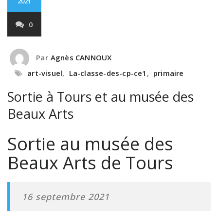
2021
0
Par
Agnès CANNOUX
art-visuel
,
La-classe-des-cp-ce1
,
primaire
Sortie à Tours et au musée des
Beaux Arts
Sortie au musée des
Beaux Arts de Tours
16 septembre 2021