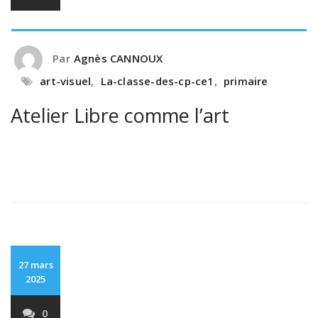
Par
Agnès CANNOUX
art-visuel
,
La-classe-des-cp-ce1
,
primaire
Atelier Libre comme l’art
27 mars
2025
0