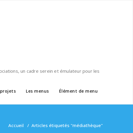
ciations, un cadre serein et émulateur pour les
 projets
Les menus
Élément de menu
Accueil
/
Articles étiquetés "médiathèque"