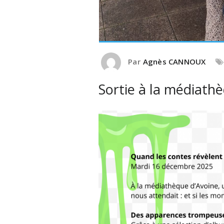
Par
Agnès CANNOUX
Sortie à la médiath