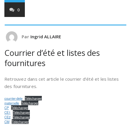
0
Par
Ingrid ALLAIRE
Courrier d’été et listes des
fournitures
Retrouvez dans cet article le courrier d’été et les listes
des fournitures.
courrier-dete
Télécharger
maternelle
Télécharger
CP
Télécharger
CE1
Télécharger
CE2
Télécharger
CM
Télécharger