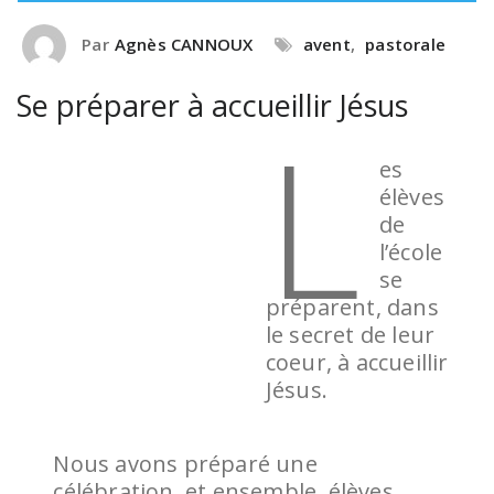
Par
Agnès CANNOUX
avent
,
pastorale
Se préparer à accueillir Jésus
L
es
élèves
de
l’école
se
préparent, dans
le secret de leur
coeur, à accueillir
Jésus.
Nous avons préparé une
célébration, et ensemble, élèves,