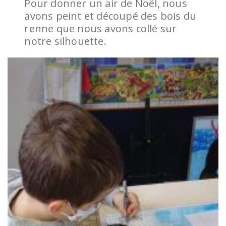
Pour donner un air de Noël, nous
avons peint et découpé des bois du
renne que nous avons collé sur
notre silhouette.