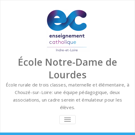
Skip
to
content
École Notre-Dame de
Lourdes
École rurale de trois classes, maternelle et élémentaire, à
Chouzé-sur-Loire: une équipe pédagogique, deux
associations, un cadre serein et émulateur pour les
élèves.
BASCULER
LA
NAVIGATION