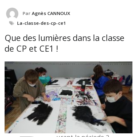
Par
Agnès CANNOUX
La-classe-des-cp-ce1
Que des lumières dans la classe
de CP et CE1 !