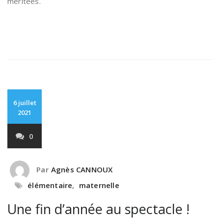
méritées.
6 juillet
2021
0
Par
Agnès CANNOUX
élémentaire
,
maternelle
Une fin d’année au spectacle !