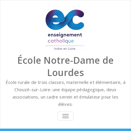
Skip
to
content
École Notre-Dame de
Lourdes
École rurale de trois classes, maternelle et élémentaire, à
Chouzé-sur-Loire: une équipe pédagogique, deux
associations, un cadre serein et émulateur pour les
élèves.
BASCULER
LA
NAVIGATION