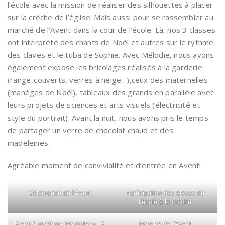
l’école avec la mission de réaliser des silhouettes à placer
sur la crèche de l’église. Mais aussi pour se rassembler au
marché de l’Avent dans la cour de l’école. Là, nos 3 classes
ont interprété des chants de Noël et autres sur le rythme
des claves et le tuba de Sophie. Avec Mélodie, nous avons
également exposé les bricolages réalisés à la garderie
(range-couverts, verres à neige…),ceux des maternelles
(manèges de Noël), tableaux des grands en parallèle avec
leurs projets de sciences et arts visuels (électricité et
style du portrait). Avant la nuit, nous avons pris le temps
de partager un verre de chocolat chaud et des
madeleines.
Agréable moment de convivialité et d’entrée en Avent!
Célébration de l’Avent
Participation des élèves de
l’école à la crèche
Merci à madame Margoteau, M
Marché de l’Avent