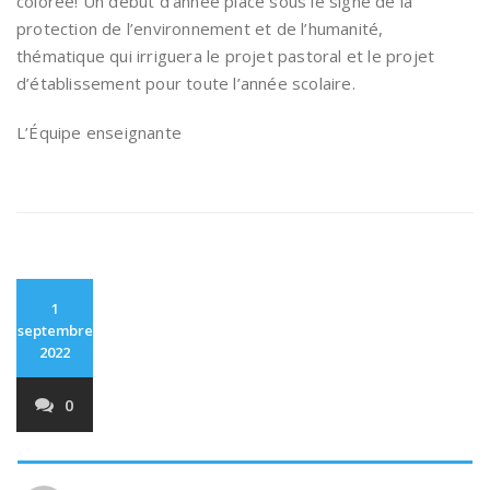
colorée! Un début d’année placé sous le signe de la
protection de l’environnement et de l’humanité,
thématique qui irriguera le projet pastoral et le projet
d’établissement pour toute l’année scolaire.
L’Équipe enseignante
1
septembre
2022
0