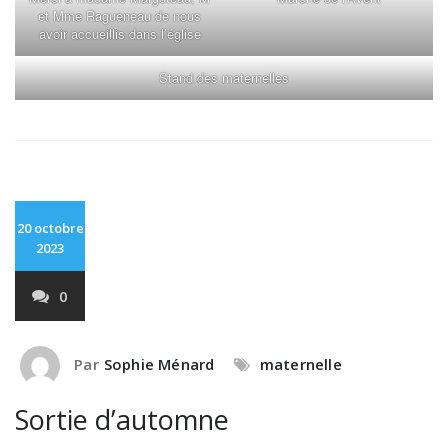
et Mme Ragueneau de nous
avoir accueillis dans l’église
Stand des maternelles
20 octobre
2023
0
Par
Sophie Ménard
maternelle
Sortie d’automne