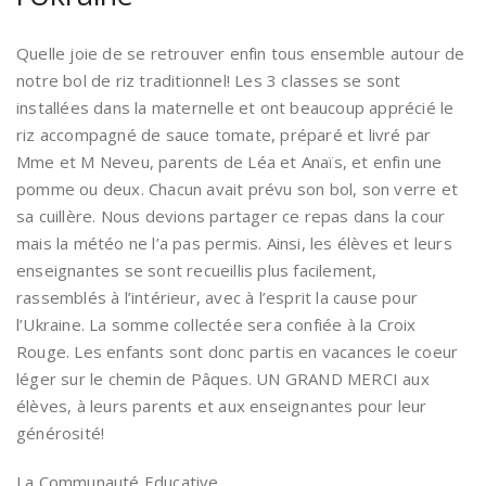
Quelle joie de se retrouver enfin tous ensemble autour de
notre bol de riz traditionnel! Les 3 classes se sont
installées dans la maternelle et ont beaucoup apprécié le
riz accompagné de sauce tomate, préparé et livré par
Mme et M Neveu, parents de Léa et Anaïs, et enfin une
pomme ou deux. Chacun avait prévu son bol, son verre et
sa cuillère. Nous devions partager ce repas dans la cour
mais la météo ne l’a pas permis. Ainsi, les élèves et leurs
enseignantes se sont recueillis plus facilement,
rassemblés à l’intérieur, avec à l’esprit la cause pour
l’Ukraine. La somme collectée sera confiée à la Croix
Rouge. Les enfants sont donc partis en vacances le coeur
léger sur le chemin de Pâques. UN GRAND MERCI aux
élèves, à leurs parents et aux enseignantes pour leur
générosité!
La Communauté Educative