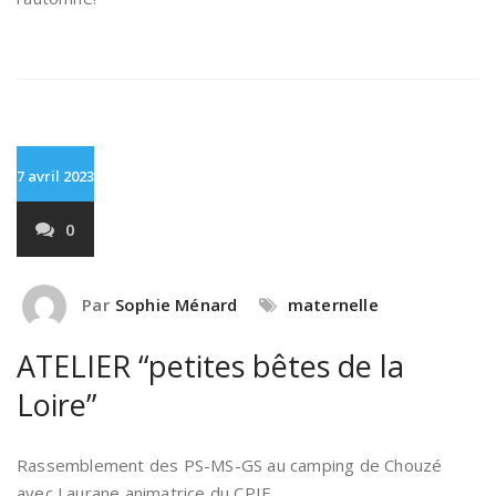
7 avril 2023
0
Par
Sophie Ménard
maternelle
ATELIER “petites bêtes de la
Loire”
Rassemblement des PS-MS-GS au camping de Chouzé
avec Laurane animatrice du CPIE