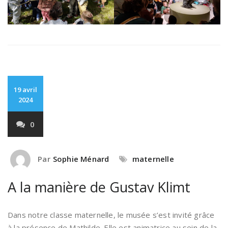
19 avril
2024
0
Par
Sophie Ménard
maternelle
A la manière de Gustav Klimt
Dans notre classe maternelle, le musée s’est invité grâce
à la présence de Mathilde. Elle est animatrice au sein de la