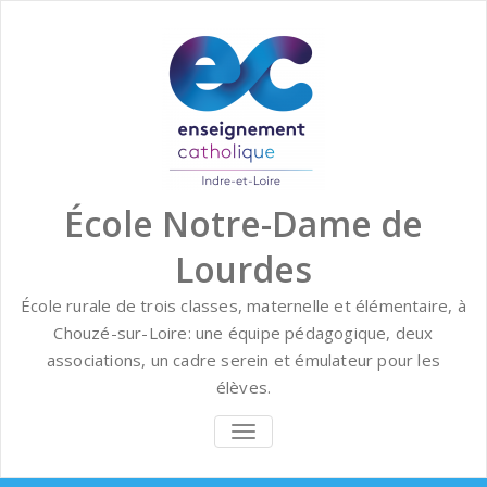
Skip
to
content
École Notre-Dame de
Lourdes
École rurale de trois classes, maternelle et élémentaire, à
Chouzé-sur-Loire: une équipe pédagogique, deux
associations, un cadre serein et émulateur pour les
élèves.
BASCULER
LA
NAVIGATION