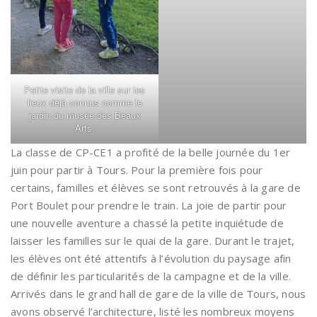
Petite visite de la ville sur les
lieux déjà connus comme le
jardin du musée des Beaux
Arts.
La classe de CP-CE1 a profité de la belle journée du 1er
juin pour partir à Tours. Pour la première fois pour
certains, familles et élèves se sont retrouvés à la gare de
Port Boulet pour prendre le train. La joie de partir pour
une nouvelle aventure a chassé la petite inquiétude de
laisser les familles sur le quai de la gare. Durant le trajet,
les élèves ont été attentifs à l’évolution du paysage afin
de définir les particularités de la campagne et de la ville.
Arrivés dans le grand hall de gare de la ville de Tours, nous
avons observé l’architecture, listé les nombreux moyens