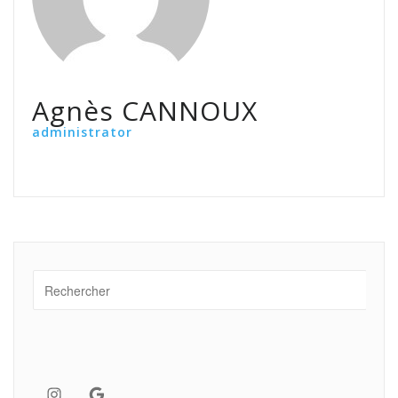
Agnès CANNOUX
administrator
Instagram
Google