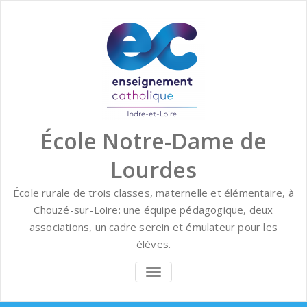
Skip
to
content
École Notre-Dame de
Lourdes
École rurale de trois classes, maternelle et élémentaire, à
Chouzé-sur-Loire: une équipe pédagogique, deux
associations, un cadre serein et émulateur pour les
élèves.
BASCULER
LA
NAVIGATION