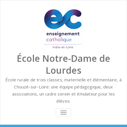
Skip
to
content
École Notre-Dame de
Lourdes
École rurale de trois classes, maternelle et élémentaire, à
Chouzé-sur-Loire: une équipe pédagogique, deux
associations, un cadre serein et émulateur pour les
élèves.
BASCULER
LA
NAVIGATION