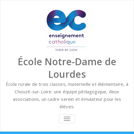
Skip
to
content
École Notre-Dame de
Lourdes
École rurale de trois classes, maternelle et élémentaire, à
Chouzé-sur-Loire: une équipe pédagogique, deux
associations, un cadre serein et émulateur pour les
élèves.
BASCULER
LA
NAVIGATION